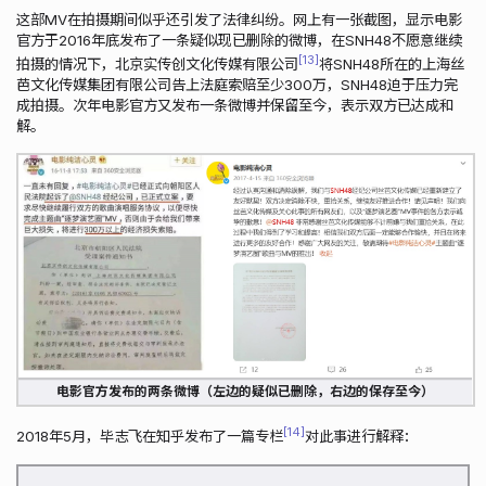
这部MV在拍摄期间似乎还引发了法律纠纷。网上有一张截图，显示电影
官方于2016年底发布了一条疑似现已删除的微博，在SNH48不愿意继续
13
拍摄的情况下，北京实传创文化传媒有限公司
将SNH48所在的上海丝
芭文化传媒集团有限公司告上法庭索赔至少300万，SNH48迫于压力完
成拍摄。次年电影官方又发布一条微博并保留至今，表示双方已达成和
解。
电影官方发布的两条微博（左边的疑似已删除，右边的保存至今）
14
2018年5月，毕志飞在知乎发布了一篇专栏
对此事进行解释：