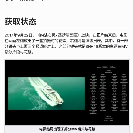
获取状态
2017年9月22日，《纯洁心灵•逐梦演艺圈》上映。在正片结束后，电影
在画面左侧放出了一些拍摄时的花絮，右侧则是演职员表。其中，有一部
分镜头与上面两个报道能对上，这部分镜头就是SNH48版本的主题曲MV
部分片段与花絮。
电影结尾出现了部分MV镜头与花絮