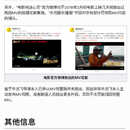
另外，“电影纯洁心灵”官方微博也于2018年2月初电影上映几天前放出过
两段MV的拍摄花絮集锦。“乐视娱乐播报”节目中亦有部分可体现MV内容
的镜头。
电影官方微博放出的MV花絮
鉴于毕志飞导演本人已承认MV完整版并未放出，因此除非毕志飞本人主
动发布MV视频，或者剧组人员放出更多片段，否则不太可能找回完整
MV。
其他信息