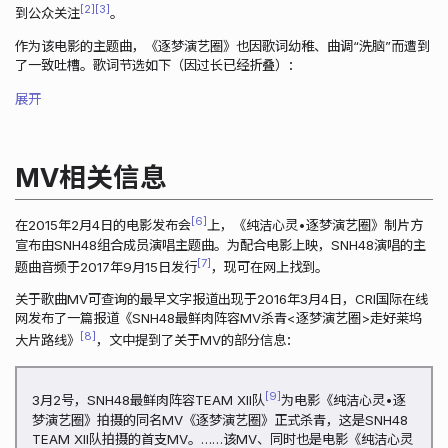
2
3
到公众关注
。
作为该电影的主题曲，《逐梦演艺圈》也因歌词幼稚、曲调“洗脑”而遭到
了一致吐槽。歌词节选如下（因过长已经折叠）：
展开
MV相关信息
6
在2015年2月4日的电影发布会
上，《纯洁心灵•逐梦演艺圈》制片方
宣布由SNH48组合成员演唱主题曲。为配合电影上映，SNH48演唱的主
7
题曲音频于2017年9月15日发行
，现可在网上找到。
关于歌曲MV可查询的最早文字报道出现于2016年3月4日，CRI国际在线
网发布了一篇报道《SNH48最鲜肉阵容MV杀青<逐梦演艺圈>走好莱坞
8
大片路线》
，文中提到了关于MV的部分信息：
9
3月2号，SNH48最鲜肉阵容TEAM XII队
为电影《纯洁心灵•逐
梦演艺圈》拍摄的同名MV《逐梦演艺圈》正式杀青，这是SNH48
TEAM XII队拍摄的首支MV。……该MV、同时也是电影《纯洁心灵