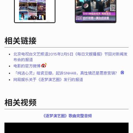
相关链接
北京电视台文艺频道2015年2月5日《每日文娱播报》节目对新闻发
布会的报道
电影的官方微博
「纯洁心灵」碰瓷豆瓣，起诉SNH48，真性情还是恶意营销？
网易娱乐关于《逐梦演艺圈》发行的报道
相关视频
《逐梦演艺圈》歌曲完整音频