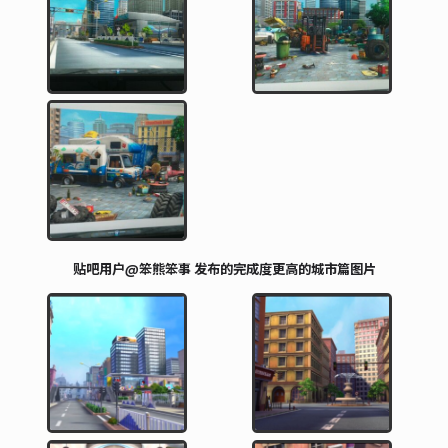
贴吧用户@笨熊笨事 发布的完成度更高的城市篇图片