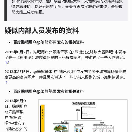
获得评委较高评分，但后续登场的熊大熊二凭借默契的双熊舞蹈赢
得更高评价。趁评分后的间隙，光头强再次实施盗窃未遂，最终被
熊大熊二成功制服。
疑似内部人员发布的资料
百度贴吧用户@笨熊笨事 发布的相关资料
2012年8月2日，贴吧用户@笨熊笨事 在“熊出没之环球大冒险吧”中发布
了关于《熊出没》城市篇场景的三张屏摄图片，并讲述了一些人物设定。
6
2013年3月5日，@笨熊笨事 在“熊出没吧”中发布了关于城市篇场景完成
度更高的高清图片，并且再次讲述了一些此前未提到的城市篇剧情设定。
7
百度贴吧用户@笨熊苹果 发布的相关资料
2013年5月9
日，贴吧用户
@笨熊苹果
在“熊出没
吧”中发布了
《熊出没》的