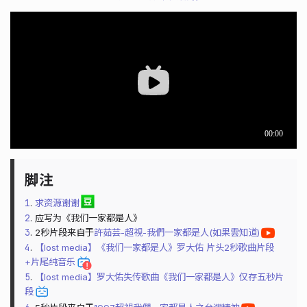
1
.
求资源谢谢
2
. 应写为《我们一家都是人》
3
. 2秒片段来自于
許茹芸-超視-我們一家都是人(如果雲知道)
4
.
【lost media】《我们一家都是人》罗大佑 片头2秒歌曲片段
+片尾纯音乐
5
.
【lost media】罗大佑失传歌曲《我们一家都是人》仅存五秒片
段