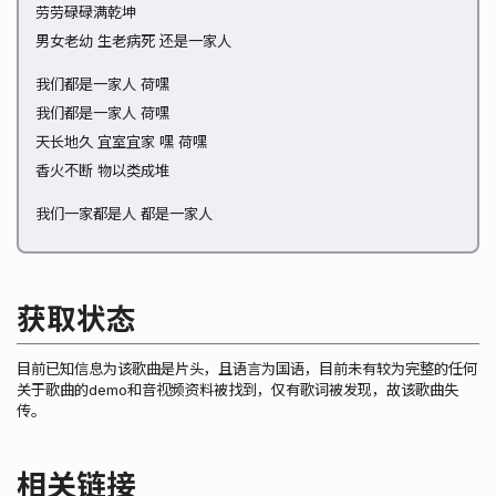
劳劳碌碌满乾坤
男女老幼 生老病死 还是一家人
我们都是一家人 荷嘿
我们都是一家人 荷嘿
天长地久 宜室宜家 嘿 荷嘿
香火不断 物以类成堆
我们一家都是人 都是一家人
获取状态
目前已知信息为该歌曲是片头，且语言为国语，目前未有较为完整的任何
关于歌曲的demo和音视频资料被找到，仅有歌词被发现，故该歌曲失
传。
相关链接