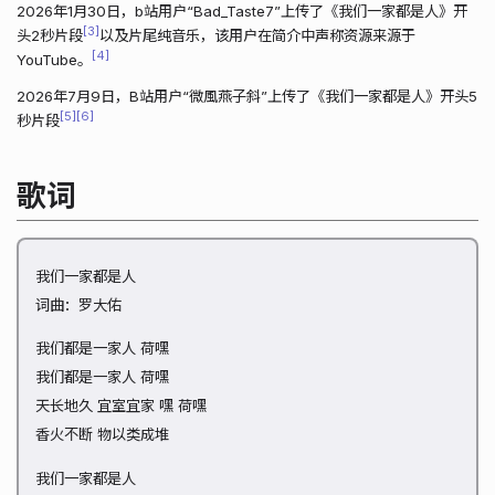
2026年1月30日，b站用户“Bad_Taste7”上传了《我们一家都是人》开
3
头2秒片段
以及片尾纯音乐，该用户在简介中声称资源来源于
4
YouTube。
2026年7月9日，B站用户“微風燕子斜”上传了《我们一家都是人》开头5
5
6
秒片段
歌词
我们一家都是人
词曲：罗大佑
我们都是一家人 荷嘿
我们都是一家人 荷嘿
天长地久 宜室宜家 嘿 荷嘿
香火不断 物以类成堆
我们一家都是人