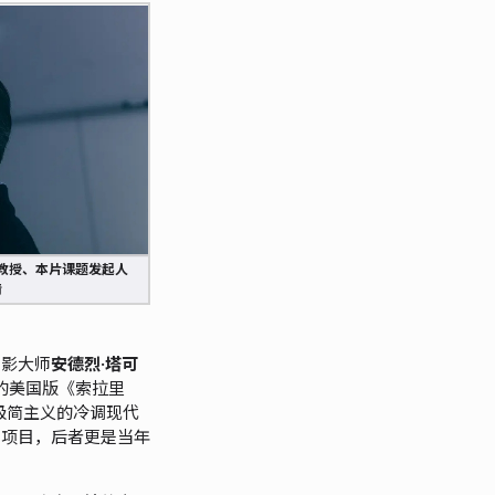
教授、本片课题发起人
清
电影大师
安德烈·塔可
的美国版《索拉里
加极简主义的冷调现代
出项目，后者更是当年