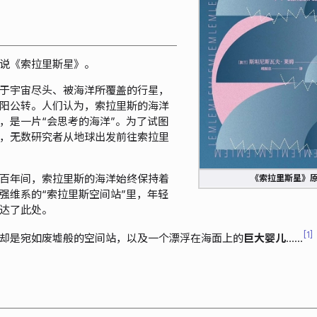
说《索拉里斯星》。
于宇宙尽头、被海洋所覆盖的行星，
阳公转。人们认为，索拉里斯的海洋
，是一片“会思考的海洋”。为了试图
，无数研究者从地球出发前往索拉里
百年间，索拉里斯的海洋始终保持着
《索拉里斯星》
强维系的“索拉里斯空间站”里，年轻
达了此处。
1
却是宛如废墟般的空间站，以及一个漂浮在海面上的
巨大婴儿
……