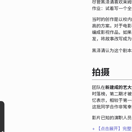
尽管黑泽清喜欢莱姆
作业：试着写一个全
当时的创作是以校内
高的方案。对于电影
编成影视作品，如果
发，将故事改写成为
黑泽清认为这个剧本
拍摄
团队在
新建成的艺大
时落榜，第二期才被
忆表示，相较于第一
这批同学合作非常幸
影片已知的演职人员
+ 【点击展开】完