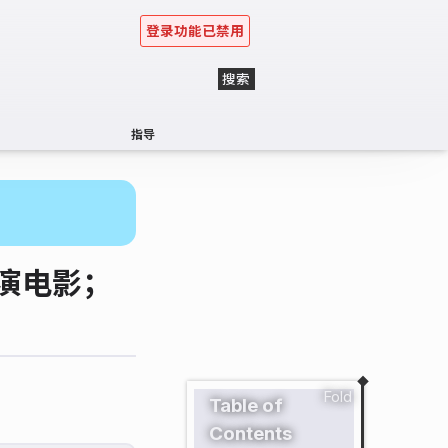
登录功能已禁用
指导
导演电影；
Fold
Table of
Contents