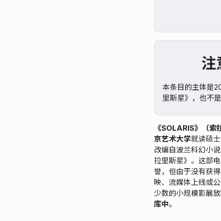
注
本条目的主体是2
里斯星》，也不是1
《SOLARIS》（
京艺术大学
就读硕士
改编自波兰科幻小说
拉里斯星》。这部电
誉，但由于没有获得
映、流媒体上线或公
少数的小规模影展放
库中
。