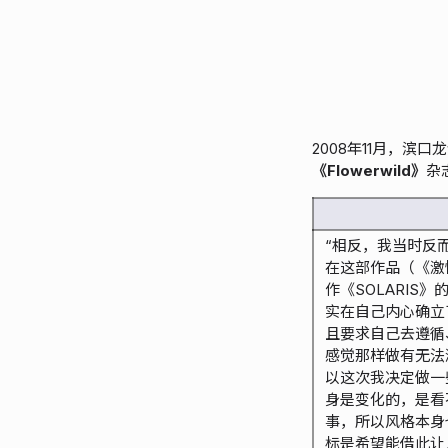
2008年11月，滨
《Flowerwild》
杂
“相反，我当时反
在这部作品（《激
作《SOLARIS
实在自己内心确立
且要求自己去遵循
感觉那样做有无法
以这次我决定做一
身是变化的，是看
事，所以风格本身
标是希望能借此让