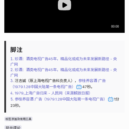
1
.
珍酒：酒类电视广告45年，精品化或成为未来发展新路径 - 央
广网
2
.
珍酒：酒类电视广告45年，精品化或成为未来发展新路径 - 央
广网
3
. 汪志诚（原上海电视广告科负责人），
参桂养容酒 广告
（1979.1.28中国大陆第一条电视广告）
47秒。
4
.
1979,上海广告归来 - 人民网（来源解放日报）
5
.
参桂养容酒 广告（1979.1.28中国大陆第一条电视广告）
1分
23秒。
标签添加及常用工具
显示评论