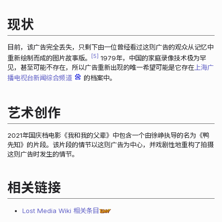
现状
目前，该广告完全丢失，只剩下由一位曾经看过这则广告的观众从记忆中
5
重新绘制而成的图片故事版。
1979年，中国的家庭录像技术极为罕
见，甚至可能不存在，所以广告重新出现的唯一希望可能是它存在
上海广
播电视台新闻综合频道
的档案中。
艺术创作
2021年国庆档电影《我和我的父辈》中包含一个由徐峥执导的名为《鸭
先知》的片段。该片段的情节以这则广告为中心，并戏剧性地重构了拍摄
这则广告时发生的情节。
相关链接
Lost Media Wiki 相关条目