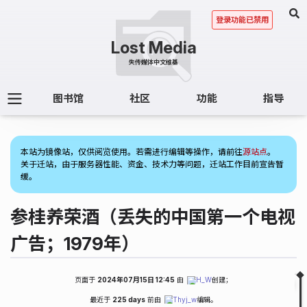
登录功能已禁用
图书馆
社区
功能
指导
(1)
本站为镜像站，仅供阅览使用。若需进行编辑等操作，请前往
源站点
。
关于迁站，由于服务器性能、资金、技术力等问题，迁站工作目前宣告暂
缓。
参桂养荣酒（丢失的中国第一个电视
广告；1979年）
页面于
2024年07月15日 12:45
由
H_W
创建；
Fold
Table of Contents
最近于
225 days
前由
Thyj_w
编辑。