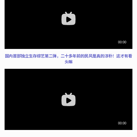
国内首部独立生存综艺第二弹，二十多年前的民风是真的淳朴！这才有看
头嘛