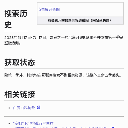
点击展开长图
搜索历
有关第六季的新闻报道截图（网站已失效）
史
2023年5月17日-7月17日，嘉宾之一的吕岛开设B站账号并发布第一季完
整版视频。
获取状态
除第一季外，其余均在互联网搜索不到相关资源，该媒体其余五季丢失。
相关链接
百度百科词条
“空姐”下地挑战万里生存