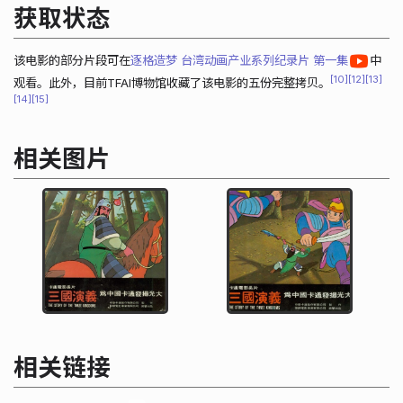
获取状态
该电影的部分片段可在
逐格造梦 台湾动画产业系列纪录片 第一集
中
10
12
13
观看。此外，目前TFAI博物馆收藏了该电影的五份完整拷贝。
14
15
相关图片
相关链接