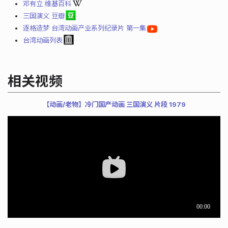
邓有立 维基百科
三国演义 豆瓣
逐格造梦 台湾动画产业系列纪录片 第一集
台湾动画列表
相关视频
【动画/老物】冷门国产动画 三国演义 片段 1979