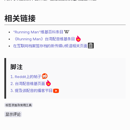
相关链接
“Running Man”维基百科条目
《Running Man》台湾配音维基条目
在互联网档案馆存档的新传媒U频道相关页面
1
.
Reddit上的帖子
2
.
台湾配音维基页面
3
.
提及该配音的播客节目
标签添加及常用工具
显示评论