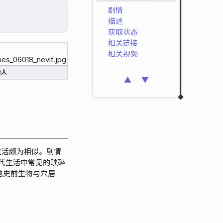
剧情
描述
获取状态
相关链接
相关视频
始人
▲
▼
生活颇为相似。剧情
在现代生活中常见的琐碎
他史前生物与穴居