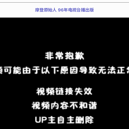
摩登原始人 96年电视台播出版