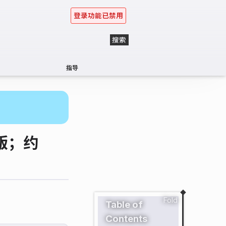
登录功能已禁用
指导
版；约
Fold
Table of
Contents