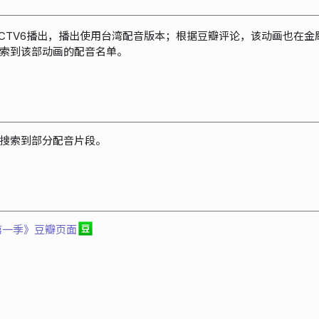
在CCTV6播出，播出使用台湾配音版本；根据豆瓣评论，该动画也在
索到该部动画的配音名单。
搜索到部分配音片段。
第一季》豆瓣页面