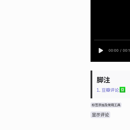
1
.
豆瓣评论
标签添加及常用工具
显示评论