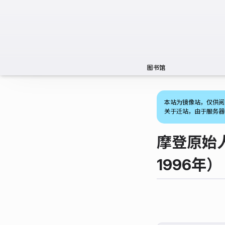
图书馆
本站为镜像站，仅供阅
关于迁站，由于服务器
摩登原始
1996年）