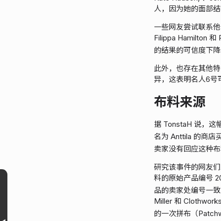
人，因为她的面部结
一些网友尝试联系他
Filippa Hamil
的结果的可信度下降
此外，也存在其他特
异，这表明名人6号
布料来源
据 TonstaH 
名为 Anttila 的
卖家没有回应这种布料
研究该事件的网友们发
料的原始产品编号 20
品的卖家处编号一致
Miller 和 Clo
的一次拼布（Patc