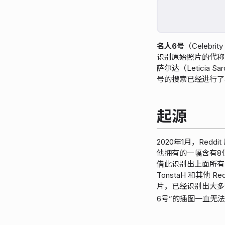
名人6号
（Celebr
识别原始照片的代称
萨尔达（Leticia
号的搜索已经进行了4
起源
2020年1月，Redd
他拥有的一幅含有8
借此识别出上面所有
TonstaH 和其他 
片，已经识别出大多
6号”的插图一直无