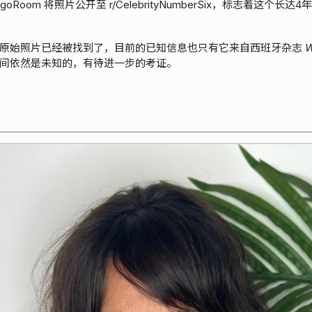
digoRoom 将照片公开至 r/CelebrityNumberSix，标志着这个
原始照片已经被找到了，目前的已知信息也只有它来自西班牙杂志
间依然是未知的，有待进一步的考证。