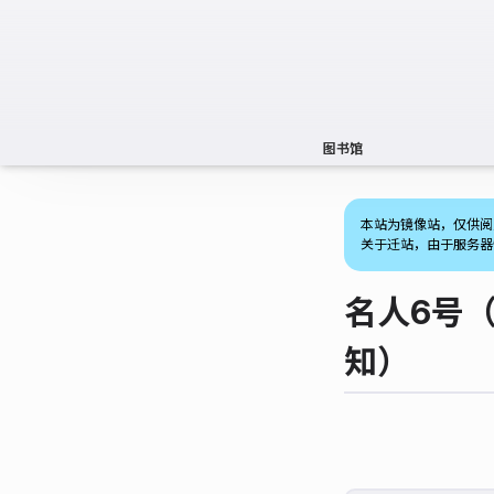
图书馆
本站为镜像站，仅供阅
关于迁站，由于服务器
名人6号
知）