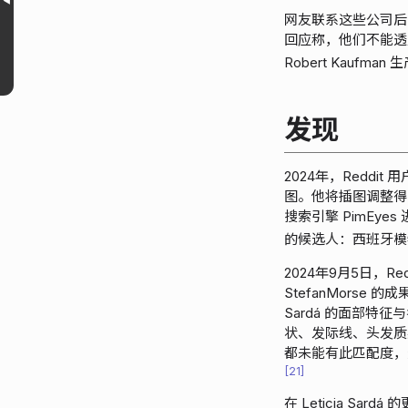
网友联系这些公司后，Mic
回应称，他们不能透
Robert Kaufma
发现
2024年，Reddit 
图。他将插图调整得
搜索引擎 PimEy
的候选人：西班牙模特 Le
2024年9月5日，Red
StefanMorse 
Sardá 的面部特
状、发际线、头发质
都未能有此匹配度，
21
在 Leticia Sa