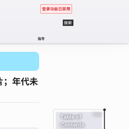
登录功能已禁用
指导
片；年代未
Fold
Table of
Contents