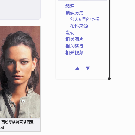
起源
搜索历史
名人6号的身份
布料来源
发现
相关图片
相关链接
相关视频
▲
▼
：西班牙模特莱蒂西亚·
原图