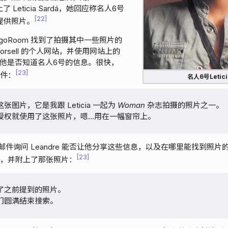
系上了 Leticia Sardá，她回应称名人6号
22
提供照片。
igoRoom 找到了拍摄其中一些照片的
Escorsell 的个人网站，并使用网站上的
他是否知道名人6号的信息。很快，
23
邮件：
名人6号Letici
图片，它是我跟 Leticia 一起为
Woman
杂志拍摄的照片之一。
授权就使用了这张照片，嗯…用在一幅窗帘上。
继续发邮件询问 Leandre 能否让他分享这些信息，以及在哪里能找到照
23
了邮件，并附上了那张照片：
了之前提到的照片。
们圆满结束搜索。