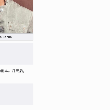
a Sardá
片的副本。几天后，