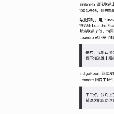
alnilam42 设法联
100%是她，但未能
与此同时，用户 Ind
摄影师 Leandre 
邮箱联系了他，询问
Leandre 就回复了
是的，我能认出这张
我不知道谁未经
IndigoRoom 
Leandre 回复
下午好，我附上
希望这能帮助你