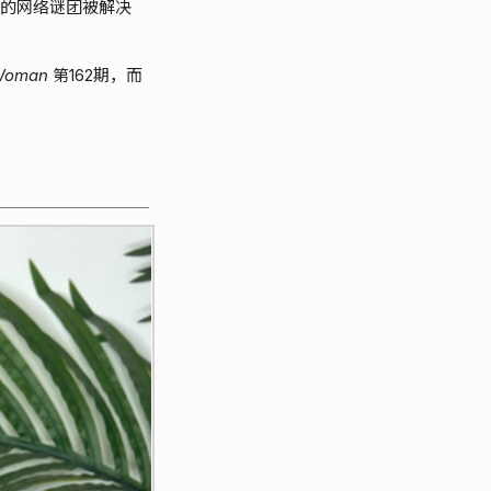
长达4年的网络谜团被解决
Woman
第162期，而