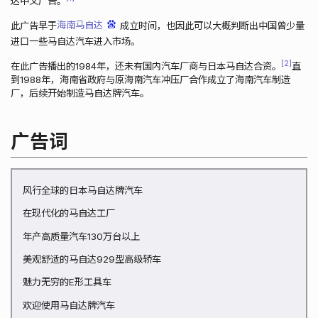
达中文广告。
此广告早于
海南马自达
成立时间，也因此可以大概判断出中国曾少量
进口一些马自达汽车进入市场。
2
在此广告播出的1984年，还未有国内汽车厂商与日本马自达合资。
直
到1988年，海南省政府与原海南汽车冲压厂合作成立了海南汽车制造
厂，后续开始制造马自达牌汽车。
广告词
风行全球的日本马自达牌汽车
在现代化的马自达工厂
年产高质量汽车130万台以上
美观舒适的马自达929型高级轿车
魅力无穷的E形工具车
欢迎使用马自达牌汽车