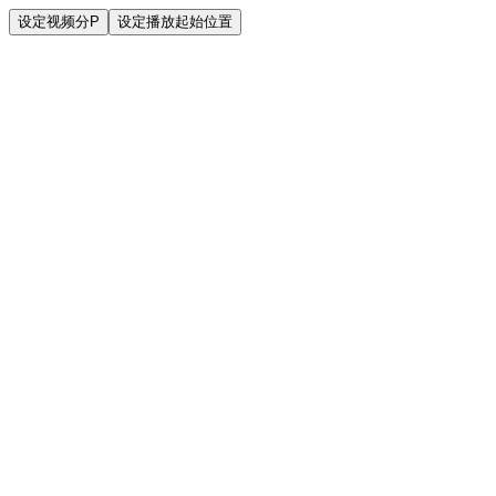
设定视频分P
设定播放起始位置