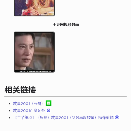
土豆网视频封面
相关链接
故事2001（豆瓣）
故事2001百度词条
【芊芊细羽】（原创）故事2001（又名再度较量）梅萍剪辑