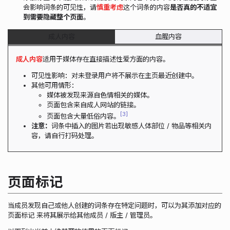
会影响词条的可见性，请
慎重考虑
这个词条的内容
是否真的不适宜
到需要隐藏整个页面
。
成人内容
血腥内容
成人内容
适用于媒体存在直接描述性爱方面的内容。
可见性影响：对未登录用户将不展示在主页最近创建中。
其他可用情形：
媒体被发现来源自色情相关的媒体。
页面包含来自成人网站的链接。
3
页面包含大量低俗内容。
注意：
词条中插入的图片若出现敏感人体部位 / 物品等相关内
容，请自行打码处理。
页面标记
当成员发现自己或他人创建的词条存在特定问题时，可以为其添加对应的
页面标记
来将其展示给其他成员 / 版主 / 管理员。