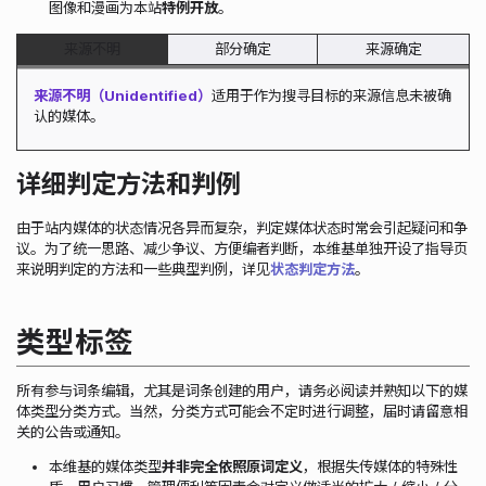
图像和漫画为本站
特例开放
。
来源不明
部分确定
来源确定
来源不明（Unidentified）
适用于作为搜寻目标的来源信息未被确
认的媒体。
详细判定方法和判例
由于站内媒体的状态情况各异而复杂，判定媒体状态时常会引起疑问和争
议。为了统一思路、减少争议、方便编者判断，本维基单独开设了指导页
来说明判定的方法和一些典型判例，详见
状态判定方法
。
类型标签
所有参与词条编辑，尤其是词条创建的用户，请务必阅读并熟知以下的媒
体类型分类方式。当然，分类方式可能会不定时进行调整，届时请留意相
关的公告或通知。
本维基的媒体类型
并非完全依照原词定义
，根据失传媒体的特殊性