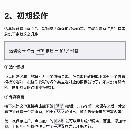
2、初期操作
这里是创建页面之后、写词条之前你可以做的事。步骤看着有点多？其实
总结下来就这么几步：
保存
选模板 → 点击
按钮 → 加几个标签
① 选个模板
点击创建之后，就会打开一个编辑页面。在页面标题的框下面有一个页面
模板的选项，根据你要写的媒体类型选对应的模板就行了。如果没有符合
的，使用默认的通用模板就好。
② 保存页面
保存
接下来建议你
直接点击底下的
按钮
！只有在
第一次保存
之后，才会
真正的创建一个新页面，如果在这之前退出，
将会丢失全部的已写内容
！
编辑
第一次保存之后，点击底栏的
就可以继续编辑词条。而且，添加标
签、上传附件等操作也只有第一次保存之后才能进行。