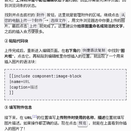
到浏览词条的状态。
附件
从
找到并点击底栏的
按钮，这里就是管理附件的区域。继续点击
您的电脑上传一个附件
选择文件
→
，用文件浏览器选中你要上传的图
上传
片，最后点击
就完成了。这里建议你
给原图重命名成简洁的文字
，
之后的插入会方便很多。
② 粘贴代码块
快捷语法复制
上传完成后，重新进入编辑页面。在
右下角
的
中找到“
图
片框
”，点击它，再粘贴到编辑框里你想插入的位置，就出现了一个用来
插入图片的语法块：
[[include component:image-block
|name=
URL
|caption=
描述
]]
③ 填写附件信息
2
接下来，在
URL
的位置填写
上传附件时使用的名称
，
描述
位置就填写
预览
图片描述。如果操作都正确的话，现在点击
，就能在上面看到你插
入的图片了！