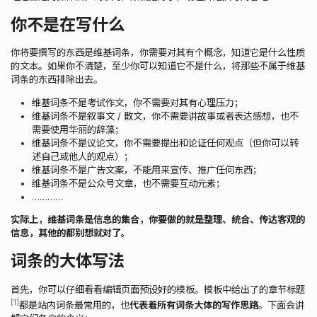
你不是在写什么
你将要撰写的东西是维基词条，你需要对其有个概念，知道它是什么性质
的文本。如果你不清楚，至少你可以知道它不是什么，将那些不属于维基
词条的东西排除出去。
维基词条不是考试作文，你不需要对其有心理压力；
维基词条不是叙事文 / 散文，你不需要讲故事或者表达感想，也不
需要使用华丽的辞藻；
维基词条不是议论文，你不需要提出和论证任何观点（但你可以转
述自己或他人的观点）；
维基词条不是广告文案，不能用来宣传、推广任何东西；
维基词条不是公众号文章，也不需要互动元素；
…………
实际上，维基词条是信息的集合，你要做的就是整理、统合、传达客观的
信息，其他的都别想就对了。
词条的大体写法
首先，你可以仔细看看编辑页面预设好的模板。模板中给出了的章节标题
1
都是站内词条最常用的，也
代表着所有词条大体的写作思路
。下面会讲