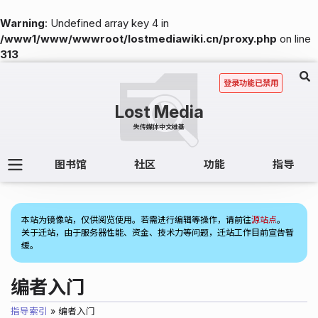
Warning
: Undefined array key 4 in
/www1/www/wwwroot/lostmediawiki.cn/proxy.php
on line
313
登录功能已禁用
图书馆
社区
功能
指导
(1)
本站为镜像站，仅供阅览使用。若需进行编辑等操作，请前往
源站点
。
关于迁站，由于服务器性能、资金、技术力等问题，迁站工作目前宣告暂
缓。
编者入门
指导索引
» 编者入门