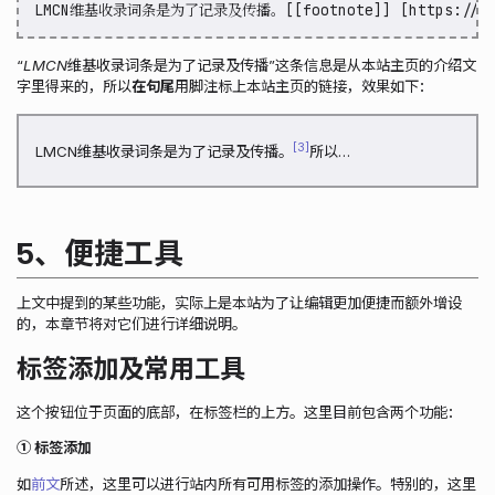
LMCN维基收录词条是为了记录及传播。[[footnote]] [https://lost
“
LMCN维基收录词条是为了记录及传播
”这条信息是从本站主页的介绍文
字里得来的，所以
在句尾
用脚注标上本站主页的链接，效果如下：
3
LMCN维基收录词条是为了记录及传播。
所以…
5、便捷工具
上文中提到的某些功能，实际上是本站为了让编辑更加便捷而额外增设
的，本章节将对它们进行详细说明。
标签添加及常用工具
这个按钮位于页面的底部，在标签栏的上方。这里目前包含两个功能：
① 标签添加
如
前文
所述，这里可以进行站内所有可用标签的添加操作。特别的，这里