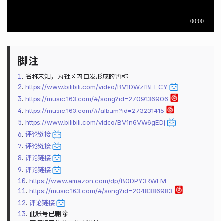
1
. 名称未知，为社区内自发形成的暂称
2
.
https://www.bilibili.com/video/BV1DWzfBEECY
3
.
https://music.163.com/#/song?id=2709136906
4
.
https://music.163.com/#/album?id=273231415
5
.
https://www.bilibili.com/video/BV1n6VW6gEDj
6
.
评论链接
7
.
评论链接
8
.
评论链接
9
.
评论链接
10
.
https://www.amazon.com/dp/B0DPY3RWFM
11
.
https://music.163.com/#/song?id=2048386983
12
.
评论链接
13
. 此账号已删除