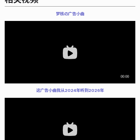
梦核の广告小曲
这广告小曲我从2024年听到2026年