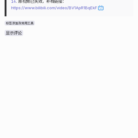
14
. 原视频已失效，补档链接：
https://www.bilibili.com/video/BV1ApR1BqEkF
标签添加及常用工具
显示评论