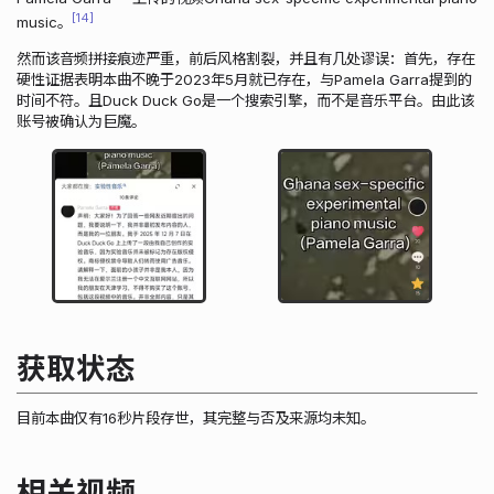
14
music。
然而该音频拼接痕迹严重，前后风格割裂，并且有几处谬误：首先，存在
硬性证据表明本曲不晚于2023年5月就已存在，与Pamela Garra提到的
时间不符。且Duck Duck Go是一个搜索引擎，而不是音乐平台。由此该
账号被确认为巨魔。
获取状态
目前本曲仅有16秒片段存世，其完整与否及来源均未知。
相关视频