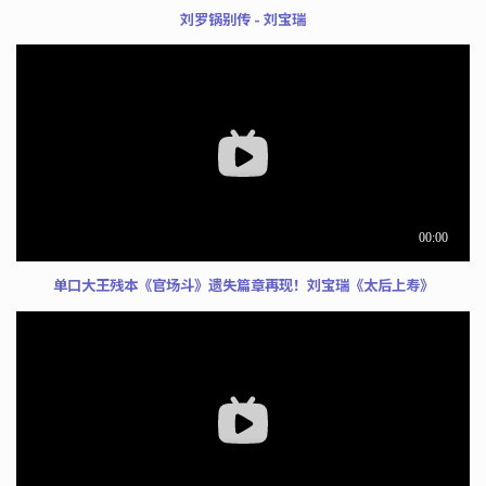
刘罗锅别传 - 刘宝瑞
单口大王残本《官场斗》遗失篇章再现！刘宝瑞《太后上寿》