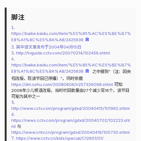
1
.
https://baike.baidu.com/item/%E5%85%AC%E5%BE%B7%
E8%A1%8C%E5%8A%A8/2425638
2
.
其中该文章发布于2004年04月15日
3
.
http://tvguide.cctv.com/20070214/102456.shtml
4
.
https://baike.baidu.com/item/%E5%85%AC%E5%BE%B7%
E8%A1%8C%E5%8A%A8/2425638
之中提到“（注：因央
视改版，现该节目已停播）”，同时依据
https://dm.sohu.com/20080606/n257326098.shtml
可知
2008年少儿频道改版，当时栏目数量由27个减少至16个，该节目
可能为其中之一
5
.
http://www.cctv.com/program/gdxd/20040415/101962.shtml
6
.
https://news.cctv.com/program/gdxd/20040702/102223.sht
ml
与
https://www.cntv.cn/program/gdxd/20040416/100730.shtml
7
.
https://www.cctv.cn/kids/special/C12601/01/