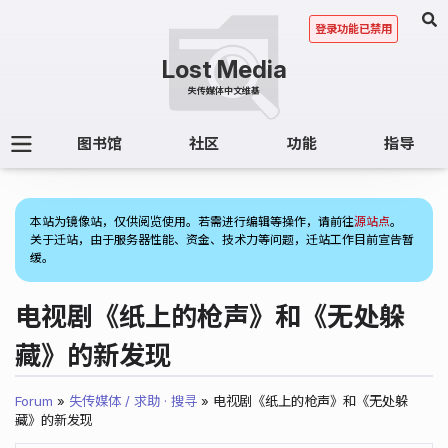
登录功能已禁用
图书馆
社区
功能
指导
(1)
本站为镜像站，仅供阅览使用。若需进行编辑等操作，请前往
源站点
。
关于迁站，由于服务器性能、资金、技术力等问题，迁站工作目前宣告暂
缓。
电视剧《纸上的枪声》和《无处躲
藏》的新发现
Forum
»
失传媒体 / 求助 · 搜寻
» 电视剧《纸上的枪声》和《无处躲
藏》的新发现