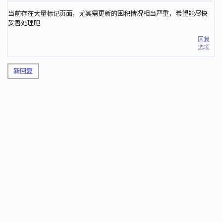
当前存在大量标记页面，尤其需更新的囤积情况相当严重，希望能尽快
妥善处理吧
回复
选项
新回复