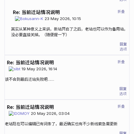
折叠
Re: 当前迁站情况说明
Bokusann-K
23 May 2026, 10:15
其实从某种意义上来讲，新站开启了之后，老站也可以作为备用站，
没必要直接关掉。（随便提一下）
回复
选项
折叠
Re: 当前迁站情况说明
slbt
19 May 2026, 16:14
该不会到最后迁站失败吧……
回复
选项
折叠
Re: 当前迁站情况说明
IDOMOY
20 May 2026, 03:04
老站现在可以编辑已有词条了，最近确实也有不少新线索急需更新
回复