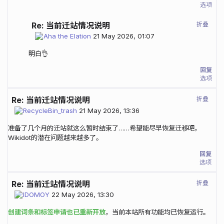
选项
折叠
Re: 当前迁站情况说明
Aha the Elation
21 May 2026, 01:07
明白👌
回复
选项
折叠
Re: 当前迁站情况说明
RecycleBin_trash
21 May 2026, 13:36
准备了几个月的迁站就这么暂时结束了……希望能尽早恢复迁移吧，
Wikidot的潜在问题越来越多了。
回复
选项
折叠
Re: 当前迁站情况说明
IDOMOY
22 May 2026, 13:30
创建词条和标签申请也已重新开放
，当前本站所有功能均已恢复运行。