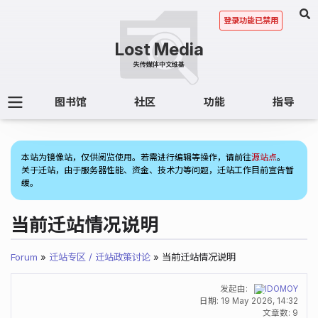
登录功能已禁用
图书馆
社区
功能
指导
(1)
本站为镜像站，仅供阅览使用。若需进行编辑等操作，请前往
源站点
。
关于迁站，由于服务器性能、资金、技术力等问题，迁站工作目前宣告暂
缓。
当前迁站情况说明
Forum
»
迁站专区 / 迁站政策讨论
» 当前迁站情况说明
发起由:
IDOMOY
日期:
19 May 2026, 14:32
文章数: 9