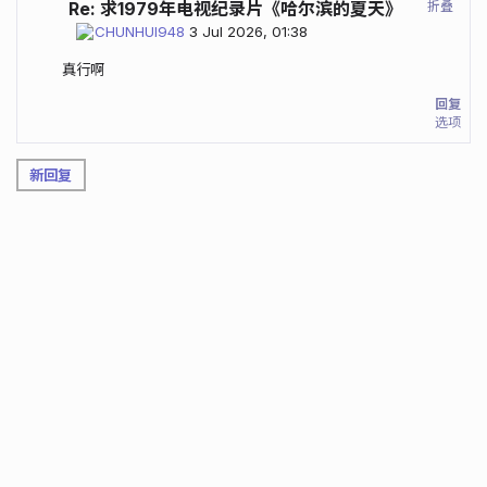
折叠
Re: 求1979年电视纪录片《哈尔滨的夏天》
CHUNHUI948
3 Jul 2026, 01:38
真行啊
回复
选项
新回复