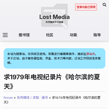
登录功能已禁用
图书馆
社区
功能
指导
(1)
本站为镜像站，仅供阅览使用。若需进行编辑等操作，请前往
源站点
。
关于迁站，由于服务器性能、资金、技术力等问题，迁站工作目前宣告暂
缓。
求1979年电视纪录片《哈尔滨的夏
天》
Forum
»
失传媒体 / 求助 · 搜寻
» 求1979年电视纪录片《哈尔滨的夏
天》