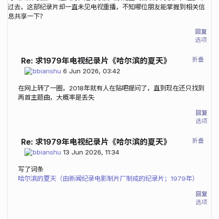
过去，这部纪录片却一直未见电视重播，不知哪位朋友能掌握到相关信
息共享一下？
回复
选项
折叠
Re: 求1979年电视纪录片《哈尔滨的夏天》
bbianshu
6 Jun 2026, 03:42
在网上转了一圈，2018年就有人在贴吧提问了，直到现在还只找到
两首主题曲，大概率是丢失
回复
选项
折叠
Re: 求1979年电视纪录片《哈尔滨的夏天》
bbianshu
13 Jun 2026, 11:34
写了词条
哈尔滨的夏天（由新闻纪录电影制片厂制成的纪录片；1979年）
回复
选项