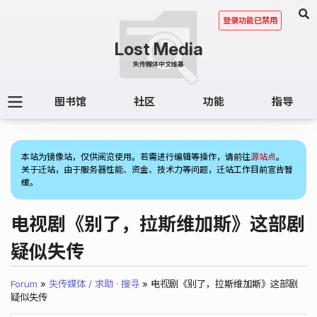
登录功能已禁用
图书馆
社区
功能
指导
(1)
本站为镜像站，仅供阅览使用。若需进行编辑等操作，请前往
源站点
。
关于迁站，由于服务器性能、资金、技术力等问题，迁站工作目前宣告暂
缓。
电视剧《别了，拉斯维加斯》这部剧
疑似失传
Forum
»
失传媒体 / 求助 · 搜寻
» 电视剧《别了，拉斯维加斯》这部剧
疑似失传