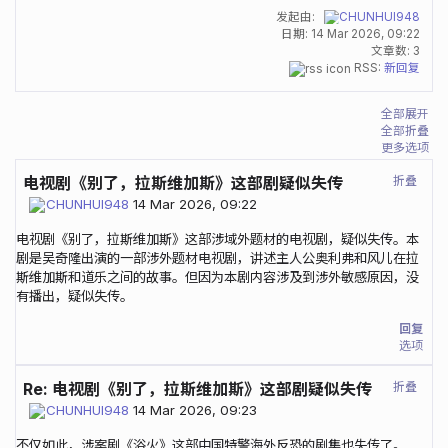
发起由:
CHUNHUI948
日期:
14 Mar 2026, 09:22
文章数: 3
RSS:
新回复
全部展开
全部折叠
更多选项
折叠
电视剧《别了，拉斯维加斯》这部剧疑似失传
CHUNHUI948
14 Mar 2026, 09:22
电视剧《别了，拉斯维加斯》这部涉域外题材的电视剧，疑似失传。本
剧是吴奇隆出演的一部涉外题材电视剧，讲述主人公奥利弗和风儿在拉
斯维加斯和道乐之间的故事。但因为本剧内容涉及到涉外敏感原因，没
有播出，疑似失传。
回复
选项
折叠
Re: 电视剧《别了，拉斯维加斯》这部剧疑似失传
CHUNHUI948
14 Mar 2026, 09:23
不仅如此，涉案剧《浴火》这部中国特警海外反恐的剧集也失传了。