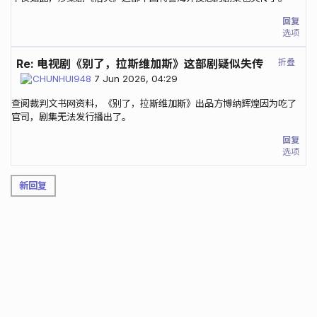
回复
选项
折叠
Re: 电视剧《别了，拉斯维加斯》这部剧疑似失传
CHUNHUI948
7 Jun 2026, 04:29
查阅裁判文书网资料，《别了，拉斯维加斯》出品方博纳辉煌因为吃了
官司，剧集无法发行播出了。
回复
选项
新回复