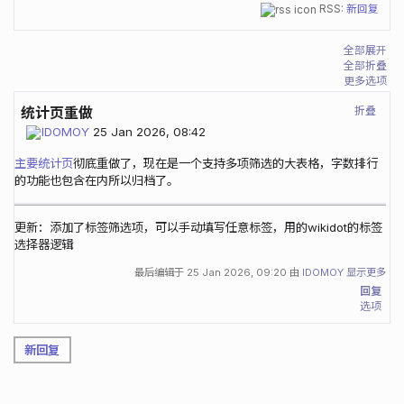
RSS:
新回复
全部展开
全部折叠
更多选项
折叠
统计页重做
IDOMOY
25 Jan 2026, 08:42
主要统计页
彻底重做了，现在是一个支持多项筛选的大表格，字数排行
的功能也包含在内所以归档了。
更新：添加了标签筛选项，可以手动填写任意标签，用的wikidot的标签
选择器逻辑
最后编辑于
25 Jan 2026, 09:20
由
IDOMOY
显示更多
回复
选项
新回复