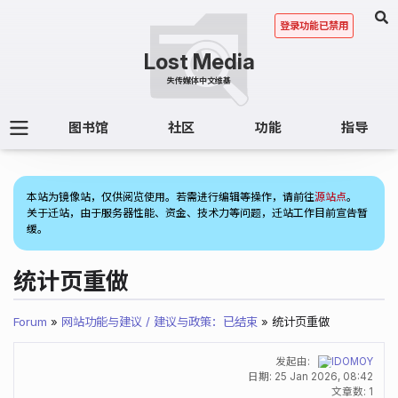
登录功能已禁用
图书馆
社区
功能
指导
(1)
本站为镜像站，仅供阅览使用。若需进行编辑等操作，请前往
源站点
。
关于迁站，由于服务器性能、资金、技术力等问题，迁站工作目前宣告暂
缓。
统计页重做
Forum
»
网站功能与建议 / 建议与政策：已结束
» 统计页重做
发起由:
IDOMOY
日期:
25 Jan 2026, 08:42
文章数: 1