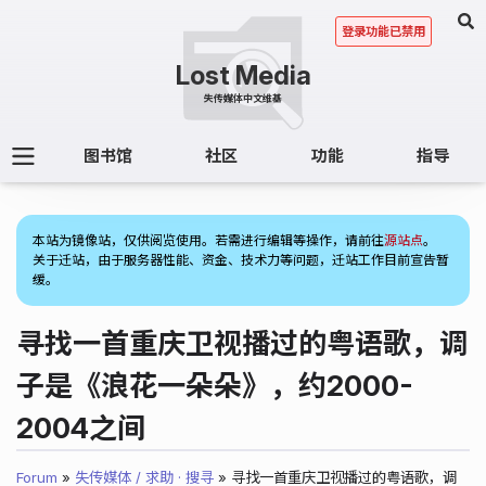
登录功能已禁用
图书馆
社区
功能
指导
(2)
本站为镜像站，仅供阅览使用。若需进行编辑等操作，请前往
源站点
。
关于迁站，由于服务器性能、资金、技术力等问题，迁站工作目前宣告暂
缓。
寻找一首重庆卫视播过的粤语歌，调
子是《浪花一朵朵》，约2000-
2004之间
Forum
»
失传媒体 / 求助 · 搜寻
» 寻找一首重庆卫视播过的粤语歌，调