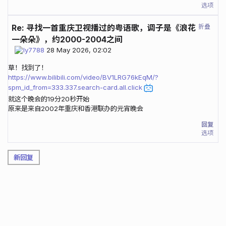
选项
折叠
Re: 寻找一首重庆卫视播过的粤语歌，调子是《浪花
一朵朵》，约2000-2004之间
ly7788
28 May 2026, 02:02
草！找到了！
https://www.bilibili.com/video/BV1LRG76kEqM/?
spm_id_from=333.337.search-card.all.click
就这个晚会的19分20秒开始
原来是来自2002年重庆和香港联办的元宵晚会
回复
选项
新回复