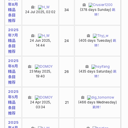
年8月
由
Crusier1200
由:
H_W
精品
34
(378 days Sunday)
跳
24 Jul 2025, 02:02
转！
条目
推荐
2025
年7月
由:
H_W
由
Thyj_w
精品
24
24 Jun 2025,
(405 days Tuesday)
跳
14:44
转！
条目
推荐
2025
年6月
由:
IDOMOY
由
hsyifang
精品
26
23 May 2025,
(435 days Saturday)
跳
19:40
转！
条目
推荐
2025
年5月
由:
IDOMOY
由
dig_tomorrow
精品
21
24 Apr 2025,
(466 days Wednesday)
03:34
跳转！
条目
推荐
2025
年4月