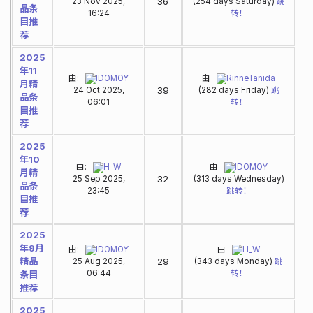
36
23 Nov 2025,
(254 days Saturday)
跳
品条
16:24
转！
目推
荐
2025
年11
由:
IDOMOY
由
RinneTanida
月精
39
24 Oct 2025,
(282 days Friday)
跳
品条
06:01
转！
目推
荐
2025
年10
由:
H_W
由
IDOMOY
月精
32
25 Sep 2025,
(313 days Wednesday)
品条
23:45
跳转！
目推
荐
2025
年9月
由:
IDOMOY
由
H_W
精品
29
25 Aug 2025,
(343 days Monday)
跳
06:44
转！
条目
推荐
2025