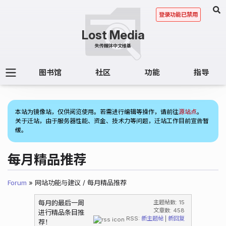
登录功能已禁用
图书馆
社区
功能
指导
(2)
本站为镜像站，仅供阅览使用。若需进行编辑等操作，请前往
源站点
。
关于迁站，由于服务器性能、资金、技术力等问题，迁站工作目前宣告暂
缓。
每月精品推荐
Forum
» 网站功能与建议 / 每月精品推荐
每月的最后一周
主题帖数: 15
文章数: 458
进行精品条目推
RSS:
新主题帖
|
新回复
荐！