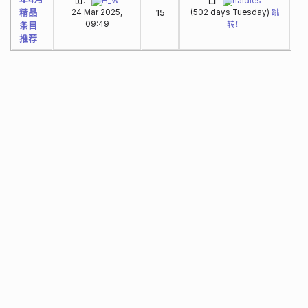
由:
H_W
由
haidies
精品
15
24 Mar 2025,
(502 days Tuesday)
跳
09:49
转！
条目
推荐