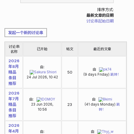
排序方式:
最新文章的日期
讨论串起始日期
发起一个新的讨论串
讨论串
已开始
帖文
最近的文章
名称
2026
年8月
由:
由
pk74
精品
50
Sakura Shiori
(9 days Friday)
跳转！
24 Jul 2026, 10:42
条目
推荐
2026
年7月
由:
IDOMOY
由
Bkimi
精品
23
23 Jun 2026,
(41 days Monday)
跳
10:56
转！
条目
推荐
2026
年4月
由:
由
Thyj_w