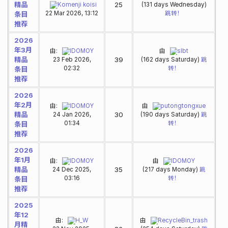
精品
25
Komenji koisi
(131 days Wednesday)
22 Mar 2026, 13:12
跳转！
条目
推荐
2026
年3月
由:
IDOMOY
由
slbt
精品
39
23 Feb 2026,
(162 days Saturday)
跳
02:32
转！
条目
推荐
2026
年2月
由:
IDOMOY
由
putongtongxue
精品
30
24 Jan 2026,
(190 days Saturday)
跳
01:34
转！
条目
推荐
2026
年1月
由:
IDOMOY
由
IDOMOY
精品
35
24 Dec 2025,
(217 days Monday)
跳
03:16
转！
条目
推荐
2025
年12
由:
H_W
由
RecycleBin_trash
月精