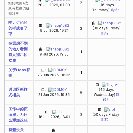
2
如何找到A岛
20 Jul 2026, 07:09
(16 days
原有数据的经
Thursday)
跳转！
验分享
哇，讨论区
由
zhaoji1082
由:
zhaoji1082
的样式变了
3
(30 days Friday)
9 Jul 2026, 19:31
跳转！
耶
在意想不到
的地方看到
由:
zhaoji1082
1
有人提吊桥
9 Jul 2026, 19:33
女鬼
关于Hoax标
由:
IDOMOY
1
签
28 Jun 2026, 06:36
由
Thyj_w
讨论区新样
由:
IDOMOY
(46 days
8
式相关
21 Jun 2026, 19:36
Wednesday)
跳
转！
工作中的页
由
slbt
由:
slbt
面里，为什
3
(50 days Friday)
18 Jun 2026, 18:01
跳转！
么添加这些
有些没头
由: