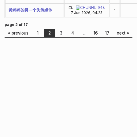
由:
CHUNHUI948
黄婷婷的另一个失传媒体
1
7 Jun 2026, 04:23
page 2 of 17
« previous
1
2
3
4
...
16
17
next »