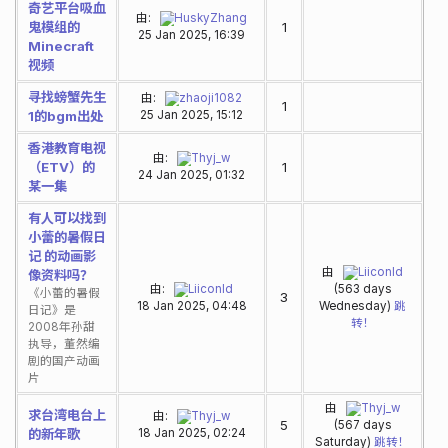
奇艺平台吸血
由:
HuskyZhang
鬼模组的
1
25 Jan 2025, 16:39
Minecraft
视频
寻找螃蟹先生
由:
zhaoji1082
1
1的bgm出处
25 Jan 2025, 15:12
香港教育电视
由:
Thyj_w
（ETV）的
1
24 Jan 2025, 01:32
某一集
有人可以找到
小蕾的暑假日
记 的动画影
由
Liiconld
像资料吗？
由:
Liiconld
(563 days
《小蕾的暑假
3
18 Jan 2025, 04:48
Wednesday)
跳
日记》是
转！
2008年孙甜
执导，董然编
剧的国产动画
片
由
Thyj_w
求台湾电台上
由:
Thyj_w
5
(567 days
的新年歌
18 Jan 2025, 02:24
Saturday)
跳转！