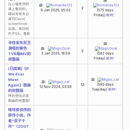
由
在心理老师的
由:
Romanda123
Romanda123
2
课上看到的，
9 Jan 2025, 05:02
(575 days
疑似有老友记
Friday)
跳转！
演员David
schwimmer
出演。黑白短
片/PSA。喜剧
寻找安东尼王
由
演唱的爱色
由:
MagicGoal
MagicGoal
2
TVB版MV的
3 Jan 2025, 18:59
(582 days
Friday)
跳转！
完整版
(已结案)《If
We Ever
Meet
由
Migao_cat
由:
Migao_cat
13
(585 days
Again》歌曲
12 Nov 2024, 03:56
Tuesday)
跳转！
的完整版
特别想找这首
歌曲的完整版!
嘻哈奇侠传的
原作小说，作
者“百子千
孙”（2007