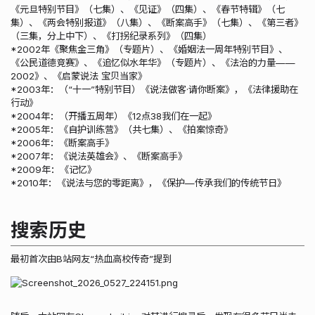
《元旦特别节目》（七集）、《见证》（四集）、《春节特辑》（七
集）、《两会特别报道》（八集）、《断案高手》（七集）、《第三者》
（三集，分上中下）、《打拐纪录系列》（四集）
*2002年《聚焦金三角》（专题片）、《婚姻法一周年特别节目》、
《公民道德竞赛》、《追忆似水年华》（专题片）、《法治的力量——
2002》、《启蒙说法 宝贝当家》
*2003年：（“十一”特别节目）《说法做客·请你断案》，《法律援助在
行动》
*2004年：（开播五周年）《12点38我们在一起》
*2005年：《自护训练营》（共七集）、《拍案惊奇》
*2006年：《断案高手》
*2007年：《说法英雄会》、《断案高手》
*2009年：《记忆》
*2010年：《说法与您的零距离》，《保护—传承我们的传统节日》
搜索历史
最初首次由B站网友“热血高校传奇”提到