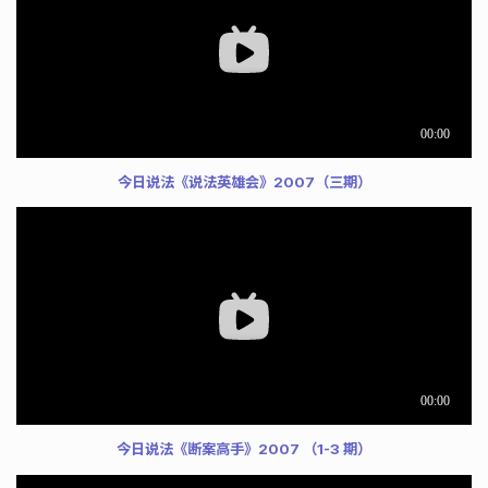
今日说法《说法英雄会》2007（三期）
今日说法《断案高手》2007 （1-3 期）