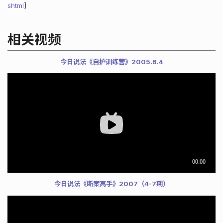
shtml
］
相关视频
今日说法《自护训练营》2005.6.4
今日说法《断案高手》2007（4-7期）