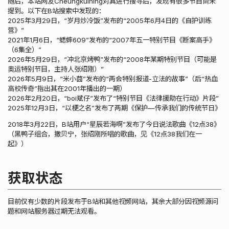
随后，本站网友Cheungkuihing对其进行搜寻后，发现有很多节目尚未
提到。以下在B站搜索中发现的：
2025年3月29日，“岁月炒冷饭”发布的“2005年6月4日的《自护训练
营》”
2021年1月6日，“蟋蟀609”发布的“2007年五一特别节目《断案高手》
（6集全）”
2026年5月29日，“冲北京烤鸭”发布的“2008年某期特别节目（可能是
奥运特别节目，主持人张绍刚）”
2026年5月9日，“米小莔”发布的“两会特别报道-立法的故事”（后“热血
高校传奇”指出其在2001年播出的一期）
2026年2月20日，“boi斌仔”发布了“特别节目《法律援助在行动》片段”
2025年12月3日，“以梗之名”发布了两期《保护—传承我们的传统节日》
2018年3月22日，B站用户“星辰若海啊”发布了今日说法歌曲《12点38》
（黑鸭子组合，撒贝宁，张绍刚所唱的歌曲，见《12点38我们在一
起》）
获取状态
目前仅有少数的片段发布于B站和其他视频网站，其余大部分因视频源问
题和网站服务器过期无法观看。