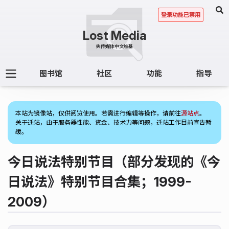
登录功能已禁用
图书馆
社区
功能
指导
(1)
本站为镜像站，仅供阅览使用。若需进行编辑等操作，请前往
源站点
。
关于迁站，由于服务器性能、资金、技术力等问题，迁站工作目前宣告暂
缓。
今日说法特别节目（部分发现的《今
日说法》特别节目合集；1999-
2009）