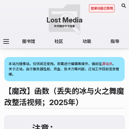
登录功能已禁用
图书馆
社区
功能
指导
(1)
本站为镜像站，仅供阅览使用。若需进行编辑等操作，请前往
源站点
。
关于迁站，由于服务器性能、资金、技术力等问题，迁站工作目前宣告暂
缓。
【魔改】函数（丢失的冰与火之舞魔
改整活视频；2025年）
注意：