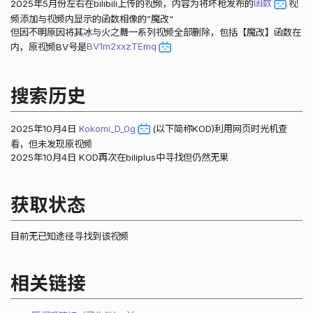
2025年5月份左右在bilibili上传的视频，内容为将坏枪发布的
函数
视
频添加与视频内显示的函数相像的”魔改“
但因不明原因将其冰与火之舞一系列视频全部删除，包括【魔改】函数在
内，原视频BV号是
BV1m2xxzTEmq
搜索历史
2025年10月4日
Kokomi_D_0g
(以下简称KOD)利用网页时光机查
看，但未发现原视频
2025年10月4日 KOD再次在biliplus中寻找但仍然无果
获取状态
目前无已知途径寻找到该视频
相关链接