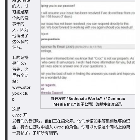
的人，很
可能是某
个闲的没
事干的
人，因为
他编出了
这么多的
细节。
我的证据
是什么？
首先，这
里有个网
站：
www.stor
ybox.clu
与开发商 "Bethesda Works"（"Zenimax
b
Media Inc." 的子公司）的邮件交流记录
这是
Croc
开
发者们的新游戏，他们正在搞众筹。他们承诺如果筹集到足够的资
金，将会在游戏中加入
Croc
的角色。你可以阅读这个网站上的第
一篇帖子，了解所有细节。