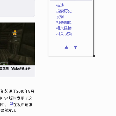
描述
搜索历史
发现
相关图像
相关链接
相关视频
▲
▼
的屏幕截图（点击或鼠标悬
）
能起源于2010年8月
览 /v/ 版时发现了这
2
图中。
在发布这张
中偶然发现