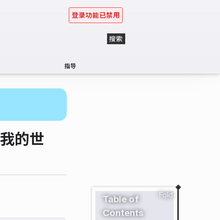
登录功能已禁用
指导
的《我的世
Fold
Table of
Contents