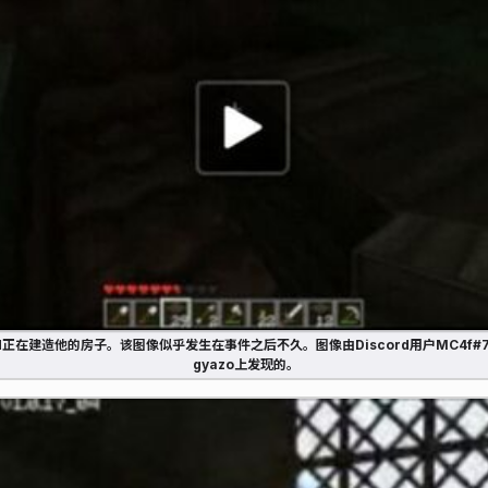
nd正在建造他的房子。该图像似乎发生在事件之后不久。图像由Discord用户MC4f#
gyazo上发现的。