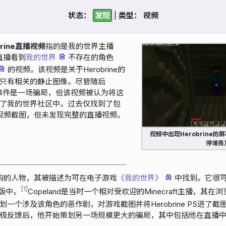
状态：
|
类型：
brine直播视频
指的是我的世界主播
年直播看到
我的世界
不存在的角色
的视频。该视频是关于Herobrine的
只有相关的静止图像。尽管随后
这一事件是一场骗局，但该视频被认为将这
了我的世界社区中。过去仅找到了包
的主要视频截图，但未发现完整的直播视频。
视频中出现Herobrine
停增亮
一个虚构的人物，其被描述为可在电子游戏
《我的世界》
中找到。它很可
1
自然版中。
Copeland是当时一个相对受欢迎的Minecraft主播，其在浏
一个涉及该角色的恶作剧，对游戏截图并将Herobrine PS进了截
极反馈后，他开始策划另一场规模更大的骗局，其中包括他在直播