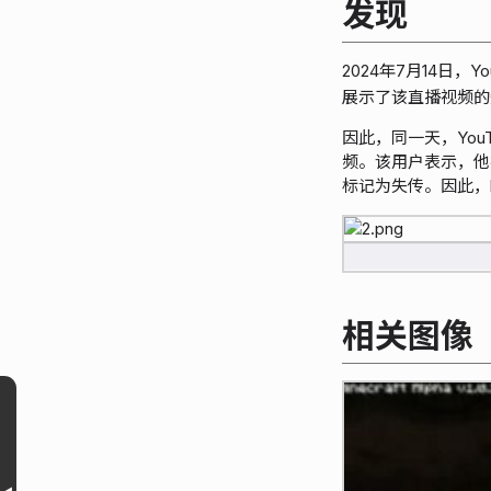
发现
2024年7月14日，Yo
展示了该直播视频的
因此，同一天，YouTub
频。该用户表示，他在
标记为失传。因此，br
相关图像