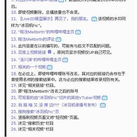
日。
10
. 即使视频删除，总播放量也不会变。
11
.
【Live2D模型展示】再见了，我的朋友。
该视频的水印同
样为“冰羽机Fic”。
12
.
“榕泩Meltbirth”的哔哩哔哩主页
13
.
榕泩Meltbirth的评论
14
. 此内容是在以前编写的，可能有与后文不匹配的问题。
15
.
百度上视频链接
，原网页显示视频仅UP自己可见。
16
.
“洛川渊”的哔哩哔哩主页
17
.
相关的一个视频
18
. 在必应上，即使哔哩哔哩账号改名，其对应的链接仍会存在于
曾使用名称的搜索结果中。这与必应的搜索结果收录规则有关。
19
. 详见“相关链接”栏目。
20
. 即“榕泩Meltbirth”改名之后的账号
21
.
可观看的由“冰羽机Fic”切片的其他VTuber视频
22
.
我 踏 喵 又 没 擦 边!?!?（冰羽机录播号发布）
23
.
搜狗搜索“冰羽机Fic”页
24
. 竖版刷视频页面又称“短视频”页面。
25
. 详见“搜索历史”栏目
26
. 详见“相关视频”栏目